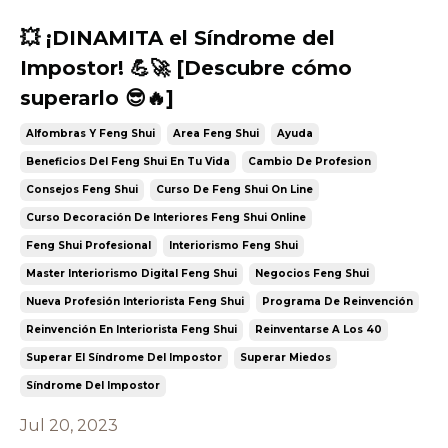
💥 ¡DINAMITA el Síndrome del
Impostor! 💪🚀 [Descubre cómo
superarlo 😎🔥]
Alfombras Y Feng Shui
Area Feng Shui
Ayuda
Beneficios Del Feng Shui En Tu Vida
Cambio De Profesion
Consejos Feng Shui
Curso De Feng Shui On Line
Curso Decoración De Interiores Feng Shui Online
Feng Shui Profesional
Interiorismo Feng Shui
Master Interiorismo Digital Feng Shui
Negocios Feng Shui
Nueva Profesión Interiorista Feng Shui
Programa De Reinvención
Reinvención En Interiorista Feng Shui
Reinventarse A Los 40
Superar El Síndrome Del Impostor
Superar Miedos
Síndrome Del Impostor
Jul 20, 2023