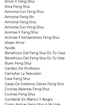
Amor Y Feng Shui
Area Feng Shui
Armonia Con Feng Shui
Armonia Feng Shi
Armonia Feng Shui
Armonía Con Feng Shui
Aromas Y Feng Shui
Aromas Y Sensaciones Feng Shui
Atraer Amor
Ayuda
Beneficios Del Feng Shui En Tu Casa
Beneficios Del Feng Shui En Tu Vida
Buen Feng Shui
Cambio De Profesion
Camuflar La Televisión
Casa Feng Shui
Casas De Solteros: Claves Feng Shui
Cocinas Abiertas Feng Shui
Cocinas Feng Shui
Combinar En Blanco Y Negro
Como Aplicar Feng Shui A Mi Vida