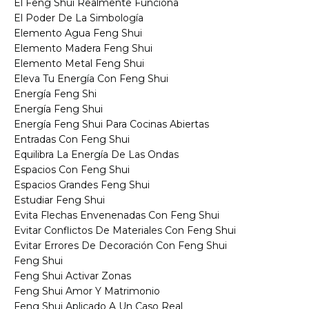
El Feng Shui Realmente Funciona
El Poder De La Simbología
Elemento Agua Feng Shui
Elemento Madera Feng Shui
Elemento Metal Feng Shui
Eleva Tu Energía Con Feng Shui
Energía Feng Shi
Energía Feng Shui
Energía Feng Shui Para Cocinas Abiertas
Entradas Con Feng Shui
Equilibra La Energía De Las Ondas
Espacios Con Feng Shui
Espacios Grandes Feng Shui
Estudiar Feng Shui
Evita Flechas Envenenadas Con Feng Shui
Evitar Conflictos De Materiales Con Feng Shui
Evitar Errores De Decoración Con Feng Shui
Feng Shui
Feng Shui Activar Zonas
Feng Shui Amor Y Matrimonio
Feng Shui Aplicado A Un Caso Real