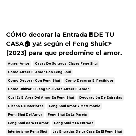
CÓMO decorar la Entrada🚪DE TU
CASA🏠 ya! según el Feng Shui👉
[2023] para que predomine el amor.
Atraer Amor
Casas De Solteros: Claves Feng Shui
Como Atraer El Amor Con Feng Shui
Como Decorar Con Feng Shui
Como Decorar El Recibidor
Como Utilizar El Feng Shui Para Atraer El Amor
Cual Es El Area Del Amor En Feng Shui
Decoración De Entradas
Diseño De Interiores
Feng Shui Amor Y Matrimonio
Feng Shui Del Amor
Feng Shui En La Pareja
Feng Shui Para El Amor
Feng Shui Y La Entrada
Interiorismo Feng Shui
Las Entradas De La Casa En El Feng Shui