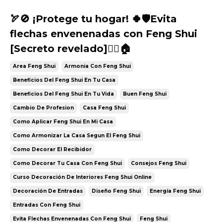
🏹🚫 ¡Protege tu hogar! 🍀🛡️Evita
flechas envenenadas con Feng Shui
[Secreto revelado]🧘‍♂️🏠
Area Feng Shui
Armonia Con Feng Shui
Beneficios Del Feng Shui En Tu Casa
Beneficios Del Feng Shui En Tu Vida
Buen Feng Shui
Cambio De Profesion
Casa Feng Shui
Como Aplicar Feng Shui En Mi Casa
Como Armonizar La Casa Segun El Feng Shui
Como Decorar El Recibidor
Como Decorar Tu Casa Con Feng Shui
Consejos Feng Shui
Curso Decoración De Interiores Feng Shui Online
Decoración De Entradas
Diseño Feng Shui
Energía Feng Shui
Entradas Con Feng Shui
Evita Flechas Envenenadas Con Feng Shui
Feng Shui