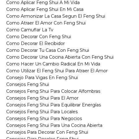
Como Aplicar Feng Shui A Mi Vida
Como Aplicar Feng Shui En Mi Casa
Como Armonizar La Casa Segun El Feng Shui
Como Atraer El Amor Con Feng Shui
Como Camuflar La Tv
Como Decorar Con Feng Shui
Como Decorar El Recibidor
Como Decorar Tu Casa Con Feng Shui
Como Decorar Una Cocina Abierta Con Feng Shui
Como Hacer Un Cambio Radical En Mi Vida
Como Utilizar El Feng Shui Para Atraer El Amor
Consejo Para Vigas En Feng Shui
Consejos Feng Shui
Consejos Feng Shui Para Colocar Alfombras
Consejos Feng Shui Para El Amor
Consejos Feng Shui Para Equilibrar Energías
Consejos Feng Shui Para Locales
Consejos Feng Shui Para Negocios
Consejos Feng Shui Para Una Cocina Abierta
Consejos Para Decorar Con Feng Shui
Consejos Para Doseles Feng Shui