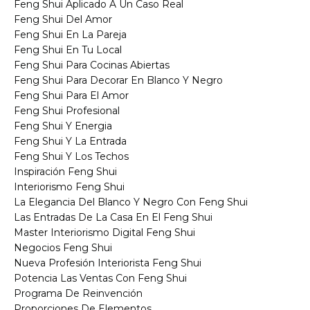
Feng Shui Aplicado A Un Caso Real
Feng Shui Del Amor
Feng Shui En La Pareja
Feng Shui En Tu Local
Feng Shui Para Cocinas Abiertas
Feng Shui Para Decorar En Blanco Y Negro
Feng Shui Para El Amor
Feng Shui Profesional
Feng Shui Y Energia
Feng Shui Y La Entrada
Feng Shui Y Los Techos
Inspiración Feng Shui
Interiorismo Feng Shui
La Elegancia Del Blanco Y Negro Con Feng Shui
Las Entradas De La Casa En El Feng Shui
Master Interiorismo Digital Feng Shui
Negocios Feng Shui
Nueva Profesión Interiorista Feng Shui
Potencia Las Ventas Con Feng Shui
Programa De Reinvención
Proporciones De Elementos