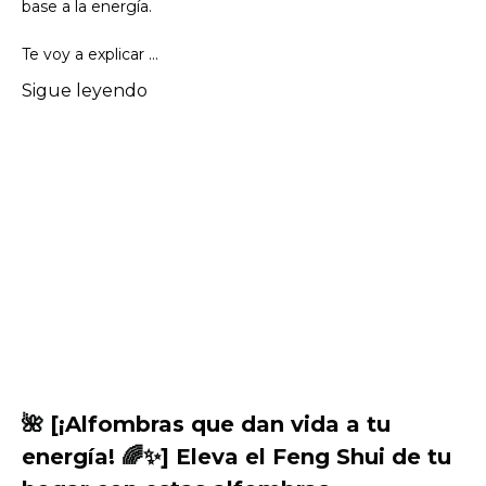
base a la energía.
Te voy a explicar
...
Sigue leyendo
🌺 [¡Alfombras que dan vida a tu
energía! 🌈✨] Eleva el Feng Shui de tu