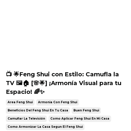
📺 🌟Feng Shui con Estilo: Camufla la
TV 🖼️🏠 [🌸🌟] ¡Armonía Visual para tu
Espacio! 🌈✨
Area Feng Shui
Armonia Con Feng Shui
Beneficios Del Feng Shui En Tu Casa
Buen Feng Shui
Camuflar La Televisión
Como Aplicar Feng Shui En Mi Casa
Como Armonizar La Casa Segun El Feng Shui