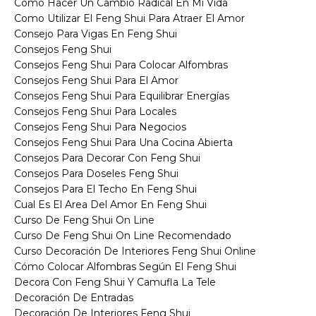
Como Hacer Un Cambio Radical En Mi Vida
Como Utilizar El Feng Shui Para Atraer El Amor
Consejo Para Vigas En Feng Shui
Consejos Feng Shui
Consejos Feng Shui Para Colocar Alfombras
Consejos Feng Shui Para El Amor
Consejos Feng Shui Para Equilibrar Energías
Consejos Feng Shui Para Locales
Consejos Feng Shui Para Negocios
Consejos Feng Shui Para Una Cocina Abierta
Consejos Para Decorar Con Feng Shui
Consejos Para Doseles Feng Shui
Consejos Para El Techo En Feng Shui
Cual Es El Area Del Amor En Feng Shui
Curso De Feng Shui On Line
Curso De Feng Shui On Line Recomendado
Curso Decoración De Interiores Feng Shui Online
Cómo Colocar Alfombras Según El Feng Shui
Decora Con Feng Shui Y Camufla La Tele
Decoración De Entradas
Decoración De Interiores Feng Shui