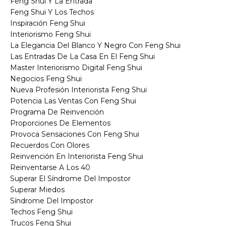
Feng Shui Y La Entrada
Feng Shui Y Los Techos
Inspiración Feng Shui
Interiorismo Feng Shui
La Elegancia Del Blanco Y Negro Con Feng Shui
Las Entradas De La Casa En El Feng Shui
Master Interiorismo Digital Feng Shui
Negocios Feng Shui
Nueva Profesión Interiorista Feng Shui
Potencia Las Ventas Con Feng Shui
Programa De Reinvención
Proporciones De Elementos
Provoca Sensaciones Con Feng Shui
Recuerdos Con Olores
Reinvención En Interiorista Feng Shui
Reinventarse A Los 40
Superar El Síndrome Del Impostor
Superar Miedos
Síndrome Del Impostor
Techos Feng Shui
Trucos Feng Shui