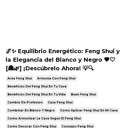
🌌✨ Equilibrio Energético: Feng Shui y
la Elegancia del Blanco y Negro 🖤🤍
[🏯🌿] ¡Descúbrelo Ahora! 💡🔍
Area Feng Shui
Armonia Con Feng Shui
Beneficios Del Feng Shui En Tu Casa
Beneficios Del Feng Shui En Tu Vida
Buen Feng Shui
Cambio De Profesion
Casa Feng Shui
Combinar En Blanco Y Negro
Como Aplicar Feng Shui En Mi Casa
Como Armonizar La Casa Segun El Feng Shui
Como Decorar Con Feng Shui
Consejos Feng Shui