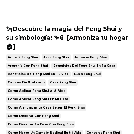
✨¡Descubre la magia del Feng Shui y
su simbología! ✨🏮 [Armoniza tu hogar
🏠]
Amor Y Feng Shui
Area Feng Shui
Armonia Feng Shui
Armonía Con Feng Shui
Beneficios Del Feng Shui En Tu Casa
Beneficios Del Feng Shui En Tu Vida
Buen Feng Shui
Cambio De Profesion
Casa Feng Shui
Como Aplicar Feng Shui A Mi Vida
Como Aplicar Feng Shui En Mi Casa
Como Armonizar La Casa Segun El Feng Shui
Como Decorar Con Feng Shui
Como Decorar Tu Casa Con Feng Shui
Como Hacer Un Cambio Radical En Mi Vida
Consejos Feng Shui