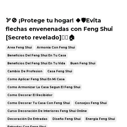
🏹🚫 ¡Protege tu hogar! 🍀🛡️Evita
flechas envenenadas con Feng Shui
[Secreto revelado]🧘‍♂️🏠
Area Feng Shui
Armonia Con Feng Shui
Beneficios Del Feng Shui En Tu Casa
Beneficios Del Feng Shui En Tu Vida
Buen Feng Shui
Cambio De Profesion
Casa Feng Shui
Como Aplicar Feng Shui En Mi Casa
Como Armonizar La Casa Segun El Feng Shui
Como Decorar El Recibidor
Como Decorar Tu Casa Con Feng Shui
Consejos Feng Shui
Curso Decoración De Interiores Feng Shui Online
Decoración De Entradas
Diseño Feng Shui
Energía Feng Shui
Entradas Con Feng Shui