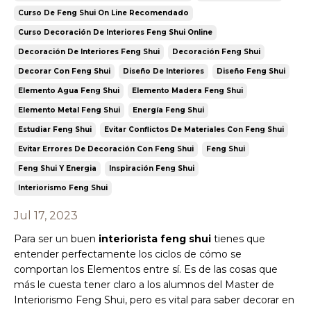
Curso De Feng Shui On Line Recomendado
Curso Decoración De Interiores Feng Shui Online
Decoración De Interiores Feng Shui
Decoración Feng Shui
Decorar Con Feng Shui
Diseño De Interiores
Diseño Feng Shui
Elemento Agua Feng Shui
Elemento Madera Feng Shui
Elemento Metal Feng Shui
Energía Feng Shui
Estudiar Feng Shui
Evitar Conflictos De Materiales Con Feng Shui
Evitar Errores De Decoración Con Feng Shui
Feng Shui
Feng Shui Y Energia
Inspiración Feng Shui
Interiorismo Feng Shui
Jul 17, 2023
Para ser un buen
interiorista feng shui
tienes que
entender perfectamente los ciclos de cómo se
comportan los Elementos entre sí. Es de las cosas que
más le cuesta tener claro a los alumnos del Master de
Interiorismo Feng Shui, pero es vital para saber decorar en