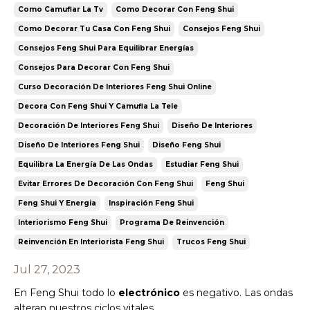
Como Camuflar La Tv
Como Decorar Con Feng Shui
Como Decorar Tu Casa Con Feng Shui
Consejos Feng Shui
Consejos Feng Shui Para Equilibrar Energías
Consejos Para Decorar Con Feng Shui
Curso Decoración De Interiores Feng Shui Online
Decora Con Feng Shui Y Camufla La Tele
Decoración De Interiores Feng Shui
Diseño De Interiores
Diseño De Interiores Feng Shui
Diseño Feng Shui
Equilibra La Energía De Las Ondas
Estudiar Feng Shui
Evitar Errores De Decoración Con Feng Shui
Feng Shui
Feng Shui Y Energia
Inspiración Feng Shui
Interiorismo Feng Shui
Programa De Reinvención
Reinvención En Interiorista Feng Shui
Trucos Feng Shui
Jul 27, 2023
En Feng Shui todo lo
electrónico
es negativo. Las ondas
alteran nuestros ciclos vitales.