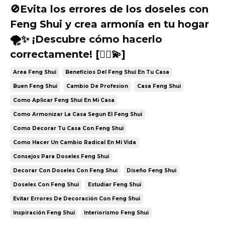
🚫Evita los errores de los doseles con
Feng Shui y crea armonía en tu hogar
🌪️✨ ¡Descubre cómo hacerlo
correctamente! [🧘‍♀️💫]
Area Feng Shui
Beneficios Del Feng Shui En Tu Casa
Buen Feng Shui
Cambio De Profesion
Casa Feng Shui
Como Aplicar Feng Shui En Mi Casa
Como Armonizar La Casa Segun El Feng Shui
Como Decorar Tu Casa Con Feng Shui
Como Hacer Un Cambio Radical En Mi Vida
Consejos Para Doseles Feng Shui
Decorar Con Doseles Con Feng Shui
Diseño Feng Shui
Doseles Con Feng Shui
Estudiar Feng Shui
Evitar Errores De Decoración Con Feng Shui
Inspiración Feng Shui
Interiorismo Feng Shui