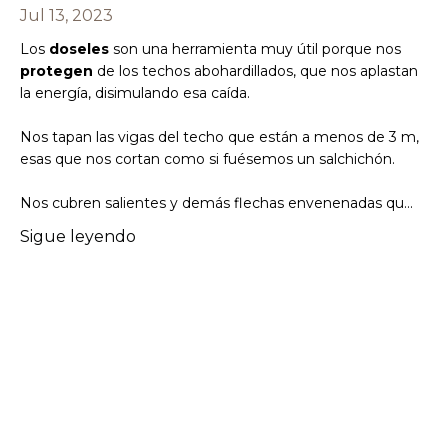
Jul 13, 2023
Los
doseles
son una herramienta muy útil porque nos
protegen
de los techos abohardillados, que nos aplastan
la energía, disimulando esa caída.
Nos tapan las vigas del techo que están a menos de 3 m,
esas que nos cortan como si fuésemos un salchichón.
Nos cubren salientes y demás flechas envenenadas qu
...
Sigue leyendo