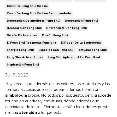
Curso De Feng Shui On Line
Curso De Feng Shui On Line Recomendado
Decoración De Interiores Feng Shui
Decoración Feng Shui
Decorar Con Feng Shui
Diferénciate Con Feng Shui
Diseño De Interiores
Diseño Feng Shui
El Feng Shui Realmente Funciona
El Poder De La Simbología
Energía Feng Shui
Espacios Con Feng Shui
Estudiar Feng Shui
Feng Shui Activar Zonas
Feng Shui Aplicado A Un Caso Real
Inspiración Feng Shui
Jul 11, 2023
Hay veces que además de los colores, los materiales y las
formas, las cosas que nos rodean además tienen una
simbología
propia. No todos por supuesto, pero sí sucede
mucho en cuadros y esculturas, dónde además que
cerciorarte de los los Elementos estén bien, debes prestar
mucha
atención
a lo que est
...