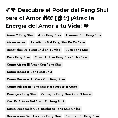
💕🌹 Descubre el Poder del Feng Shui
para el Amor 💑🌸 [🏠✨] ¡Atrae la
Energía del Amor a tu Vida! ❤️
Amor Y Feng Shui
Area Feng Shui
Armonia Con Feng Shui
Atraer Amor
Beneficios Del Feng Shui En Tu Casa
Beneficios Del Feng Shui En Tu Vida
Buen Feng Shui
Casa Feng Shui
Como Aplicar Feng Shui En Mi Casa
Como Atraer El Amor Con Feng Shui
Como Decorar Con Feng Shui
Como Decorar Tu Casa Con Feng Shui
Como Utilizar El Feng Shui Para Atraer El Amor
Consejos Feng Shui
Consejos Feng Shui Para El Amor
Cual Es El Area Del Amor En Feng Shui
Curso Decoración De Interiores Feng Shui Online
Decoración De Interiores Feng Shui
Decoración Feng Shui