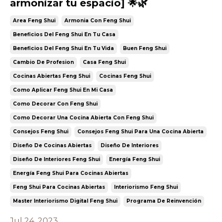
armonizar tu espacio] 🌟🌿
Area Feng Shui
Armonia Con Feng Shui
Beneficios Del Feng Shui En Tu Casa
Beneficios Del Feng Shui En Tu Vida
Buen Feng Shui
Cambio De Profesion
Casa Feng Shui
Cocinas Abiertas Feng Shui
Cocinas Feng Shui
Como Aplicar Feng Shui En Mi Casa
Como Decorar Con Feng Shui
Como Decorar Una Cocina Abierta Con Feng Shui
Consejos Feng Shui
Consejos Feng Shui Para Una Cocina Abierta
Diseño De Cocinas Abiertas
Diseño De Interiores
Diseño De Interiores Feng Shui
Energía Feng Shui
Energía Feng Shui Para Cocinas Abiertas
Feng Shui Para Cocinas Abiertas
Interiorismo Feng Shui
Master Interiorismo Digital Feng Shui
Programa De Reinvención
Jul 24, 2023