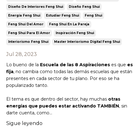
Diseño De Interiores Feng Shui
Diseño Feng Shui
Energía Feng Shui
Estudiar Feng Shui
Feng Shui
Feng Shui Del Amor
Feng Shui En La Pareja
Feng Shui Para El Amor
Inspiración Feng Shui
Interiorismo Feng Shui
Master Interiorismo Digital Feng Shui
Jul 28, 2023
Lo bueno de la
Escuela de las 8 Aspiraciones
es que
es
fija
, no cambia como todas las demás escuelas que están
presentes en cada sector de tu plano. Por eso se ha
popularizado tanto.
El tema es que dentro del sector, hay muchas
otras
energías
que puedes estar activando
TAMBIÉN
, sin
darte cuenta, como
...
Sigue leyendo