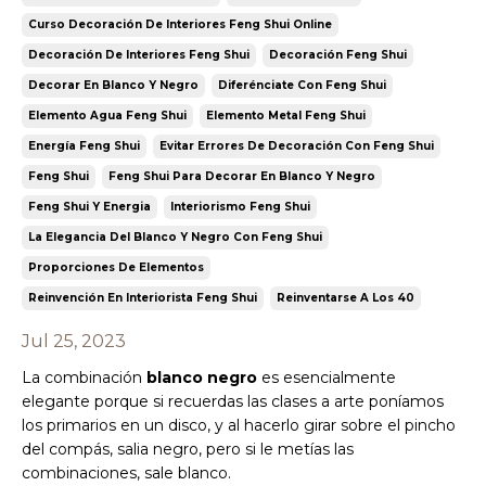
Curso Decoración De Interiores Feng Shui Online
Decoración De Interiores Feng Shui
Decoración Feng Shui
Decorar En Blanco Y Negro
Diferénciate Con Feng Shui
Elemento Agua Feng Shui
Elemento Metal Feng Shui
Energía Feng Shui
Evitar Errores De Decoración Con Feng Shui
Feng Shui
Feng Shui Para Decorar En Blanco Y Negro
Feng Shui Y Energia
Interiorismo Feng Shui
La Elegancia Del Blanco Y Negro Con Feng Shui
Proporciones De Elementos
Reinvención En Interiorista Feng Shui
Reinventarse A Los 40
Jul 25, 2023
La combinación
blanco negro
es esencialmente
elegante porque si recuerdas las clases a arte poníamos
los primarios en un disco, y al hacerlo girar sobre el pincho
del compás, salia negro, pero si le metías las
combinaciones, sale blanco.